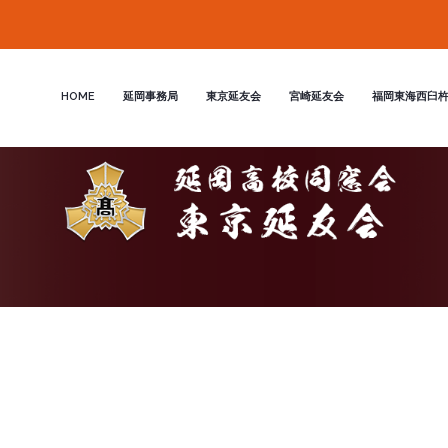
HOME
延岡事務局
東京延友会
宮崎延友会
福岡東海西臼