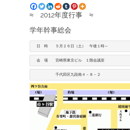
≈ 2012年度行事 ≈
学年幹事総会
　日　時　　５月２６日（土）　午後１時～
　会　場　　宮崎県東京ビル　１階会議室
　　　　　　千代田区九段南４－８－２