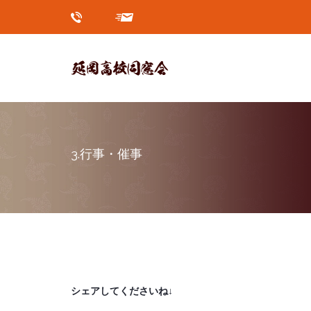
3.行事・催事
シェアしてくださいね↓